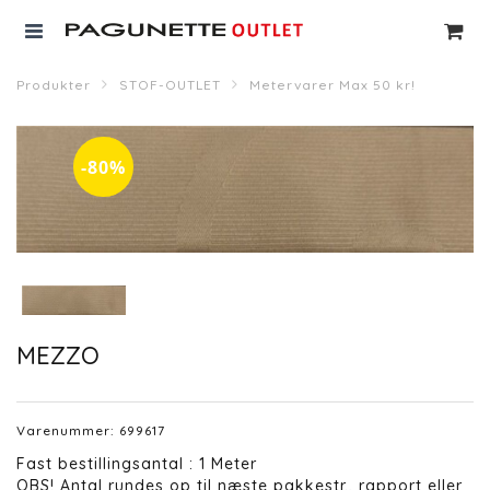
Produkter
STOF-OUTLET
Metervarer Max 50 kr!
-80%
MEZZO
Varenummer:
699617
Fast bestillingsantal : 1 Meter
OBS! Antal rundes op til næste pakkestr., rapport eller