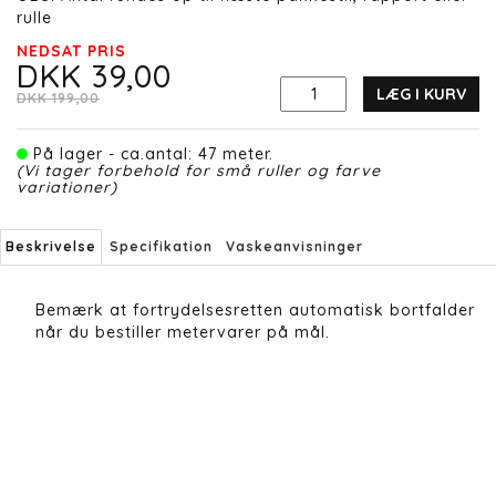
rulle
NEDSAT PRIS
DKK 39,00
LÆG I KURV
DKK 199,00
På lager - ca.antal: 47 meter.
(Vi tager forbehold for små ruller og farve
variationer)
Beskrivelse
Specifikation
Vaskeanvisninger
Bemærk at fortrydelsesretten automatisk bortfalder
når du bestiller metervarer på mål.