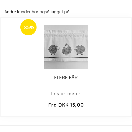
Andre kunder har også kigget på
-85%
FLERE FÅR
Pris pr. meter.
Fra DKK 15,00