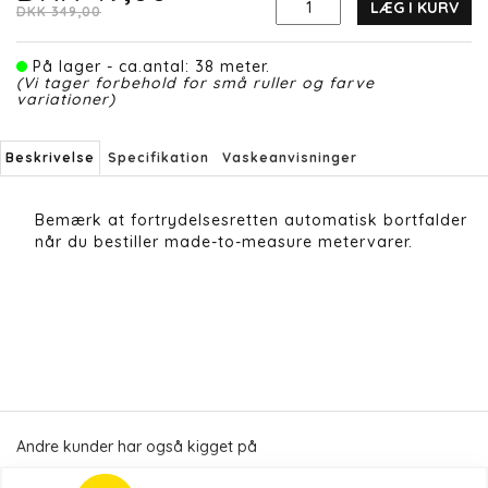
LÆG I KURV
DKK 349,00
På lager - ca.antal: 38 meter.
(Vi tager forbehold for små ruller og farve
variationer)
Beskrivelse
Specifikation
Vaskeanvisninger
Bemærk at fortrydelsesretten automatisk bortfalder
når du bestiller made-to-measure metervarer.
Andre kunder har også kigget på