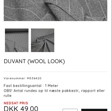
DUVANT (WOOL LOOK)
Varenummer:
M536420
Fast bestillingsantal : 1 Meter
OBS! Antal rundes op til næste pakkestr., rapport eller
rulle
NEDSAT PRIS
DKK 49,00