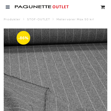
Produkter
STOF-OUTLET
Metervarer Max 50 kr!
-86%