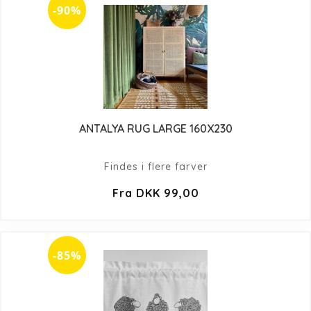
-90%
ANTALYA RUG LARGE 160X230
Findes i flere farver
Fra DKK 99,00
-85%