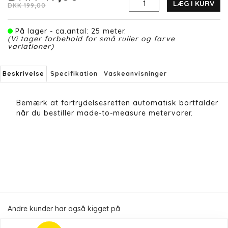
LÆG I KURV
DKK 199,00
På lager - ca.antal: 25 meter.
(Vi tager forbehold for små ruller og farve
variationer)
Beskrivelse
Specifikation
Vaskeanvisninger
Bemærk at fortrydelsesretten automatisk bortfalder
når du bestiller made-to-measure metervarer.
Andre kunder har også kigget på