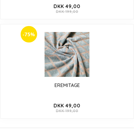
DKK 49,00
DKK 199,00
-75%
EREMITAGE
DKK 49,00
DKK 199,00