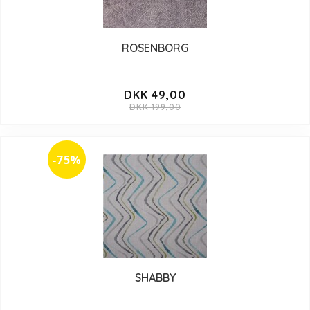
ROSENBORG
DKK 49,00
DKK 199,00
-75%
SHABBY