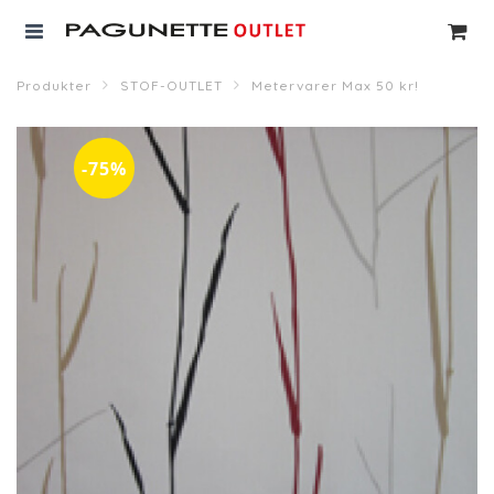
Produkter
STOF-OUTLET
Metervarer Max 50 kr!
-75%