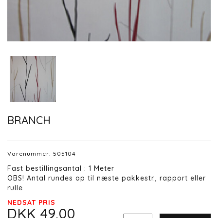
BRANCH
Varenummer:
505104
Fast bestillingsantal : 1 Meter
OBS! Antal rundes op til næste pakkestr., rapport eller
rulle
NEDSAT PRIS
DKK 49,00