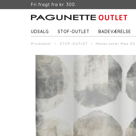
Fri fragt fra kr. 300.
UDSALG
STOF-OUTLET
BADEVÆRELSE
Produkter
STOF-OUTLET
Metervarer Max 50 