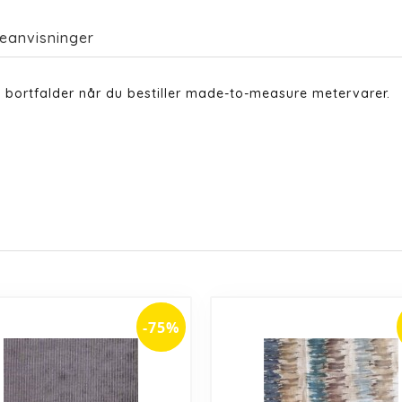
eanvisninger
 bortfalder når du bestiller made-to-measure metervarer.
-75%