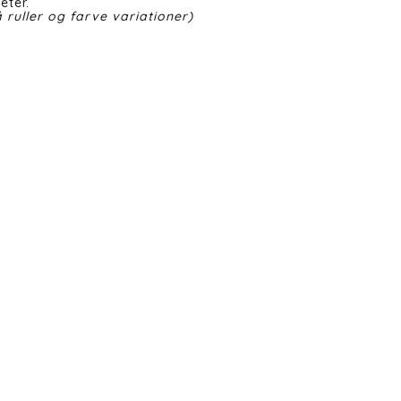
eter.
 ruller og farve variationer)