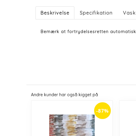
Beskrivelse
Specifikation
Vask
Bemærk at fortrydelsesretten automatisk
Andre kunder har også kigget på
-87%