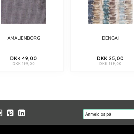
AMALIENBORG
DENGAI
DKK 49,00
DKK 25,00
DKK 199,00
DKK 199,00