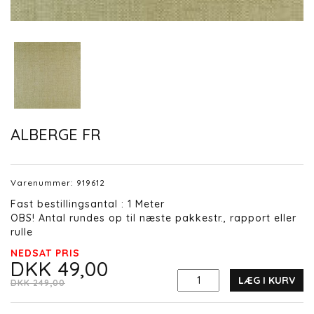
ALBERGE FR
Varenummer:
919612
Fast bestillingsantal : 1 Meter
OBS! Antal rundes op til næste pakkestr., rapport eller
rulle
NEDSAT PRIS
DKK 49,00
LÆG I KURV
DKK 249,00