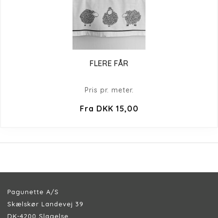
FLERE FÅR
Pris pr. meter.
Fra DKK 15,00
Pagunette A/S
Skælskør Landevej 39
DK-4200 Slagelse