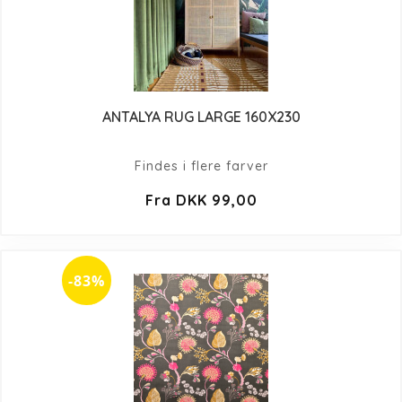
ANTALYA RUG LARGE 160X230
Findes i flere farver
Fra DKK 99,00
-83%