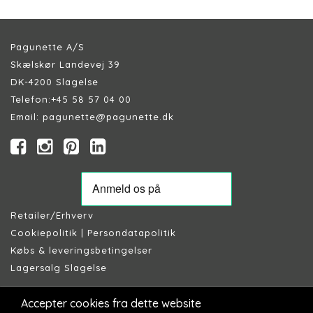
Pagunette A/S
Skælskør Landevej 39
DK-4200 Slagelse
Telefon:
+45 58 57 04 00
Email:
pagunette@pagunette.dk
Retailer/Erhverv
Cookiepolitik
|
Persondatapolitik
Købs & leveringsbetingelser
Lagersalg Slagelse
Accepter cookies fra dette website