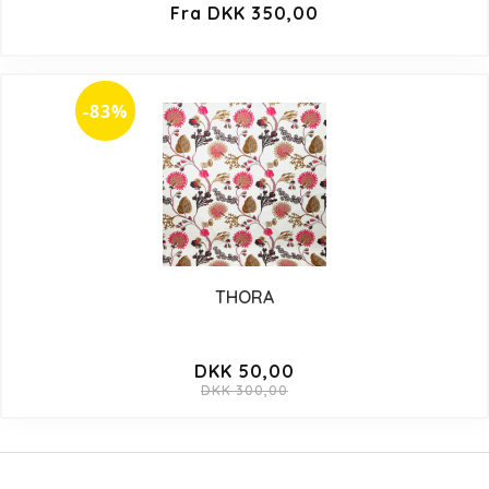
Fra DKK 350,00
-83%
THORA
DKK 50,00
DKK 300,00