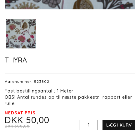
THYRA
Varenummer:
523802
Fast bestillingsantal : 1 Meter
OBS! Antal rundes op til næste pakkestr., rapport eller
rulle
NEDSAT PRIS
DKK 50,00
LÆG I KURV
DKK 300,00