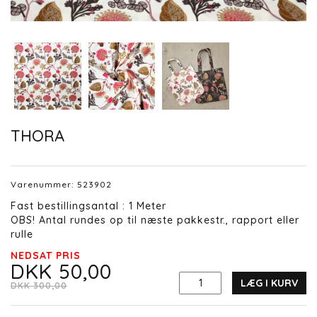
THORA
Varenummer:
523902
Fast bestillingsantal : 1 Meter
OBS! Antal rundes op til næste pakkestr., rapport eller
rulle
NEDSAT PRIS
DKK 50,00
LÆG I KURV
DKK 300,00