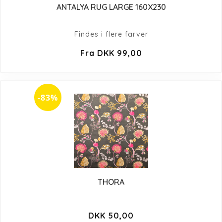
ANTALYA RUG LARGE 160X230
Findes i flere farver
Fra DKK 99,00
-83%
THORA
DKK 50,00