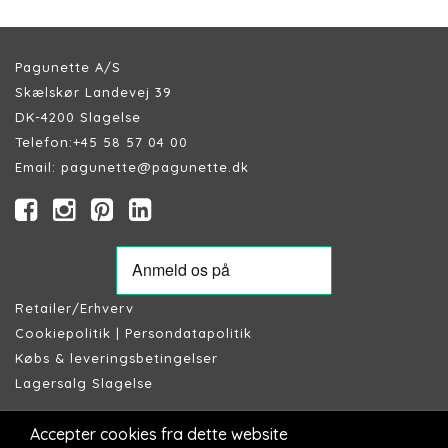
Pagunette A/S
Skælskør Landevej 39
DK-4200 Slagelse
Telefon:
+45 58 57 04 00
Email:
pagunette@pagunette.dk
Retailer/Erhverv
Cookiepolitik
|
Persondatapolitik
Købs & leveringsbetingelser
Lagersalg Slagelse
Accepter cookies fra dette website