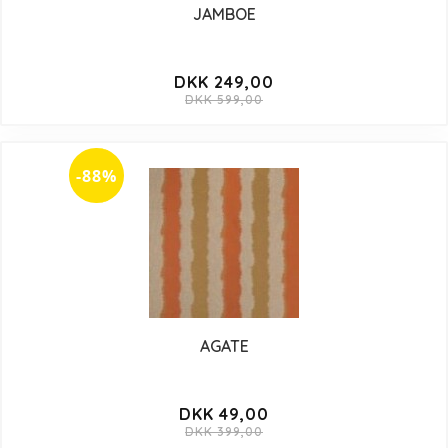
JAMBOE
DKK 249,00
DKK 599,00
-88%
AGATE
DKK 49,00
DKK 399,00