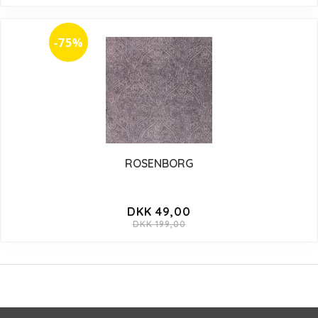
-75%
ROSENBORG
DKK 49,00
DKK 199,00