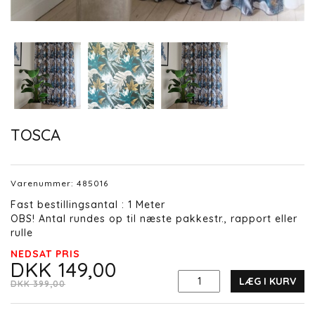
TOSCA
Varenummer:
485016
Fast bestillingsantal : 1 Meter
OBS! Antal rundes op til næste pakkestr., rapport eller
rulle
NEDSAT PRIS
DKK 149,00
LÆG I KURV
DKK 399,00