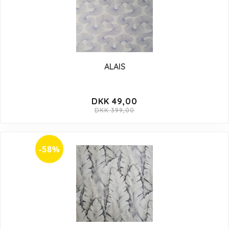
ALAIS
DKK 49,00
DKK 399,00
-58%