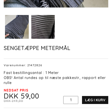
SENGETÆPPE METERMÅL
Varenummer:
21472826
Fast bestillingsantal : 1 Meter
OBS! Antal rundes op til næste pakkestr., rapport eller
rulle
NEDSAT PRIS
DKK 59,00
LÆG I KURV
DKK 249,00