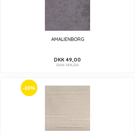
AMALIENBORG
DKK 49,00
DKK 199,00
-80%