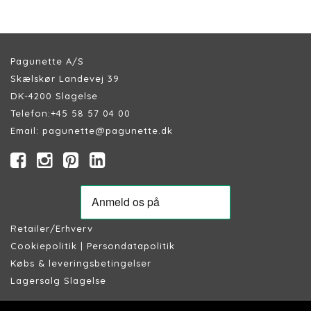
Pagunette A/S
Skælskør Landevej 39
DK-4200 Slagelse
Telefon:
+45 58 57 04 00
Email:
pagunette@pagunette.dk
Retailer/Erhverv
Cookiepolitik
|
Persondatapolitik
Købs & leveringsbetingelser
Lagersalg Slagelse