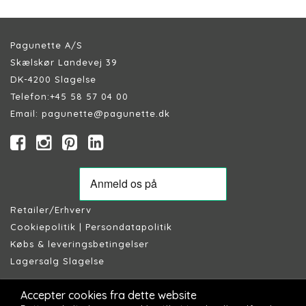
Pagunette A/S
Skælskør Landevej 39
DK-4200 Slagelse
Telefon:
+45 58 57 04 00
Email:
pagunette@pagunette.dk
Retailer/Erhverv
Cookiepolitik
|
Persondatapolitik
Købs & leveringsbetingelser
Lagersalg Slagelse
Accepter cookies fra dette website