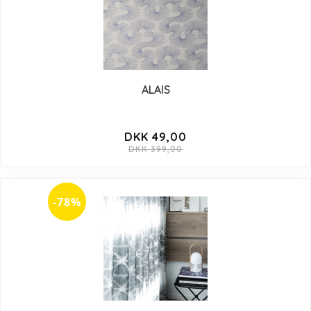
ALAIS
DKK 49,00
DKK 399,00
-78%