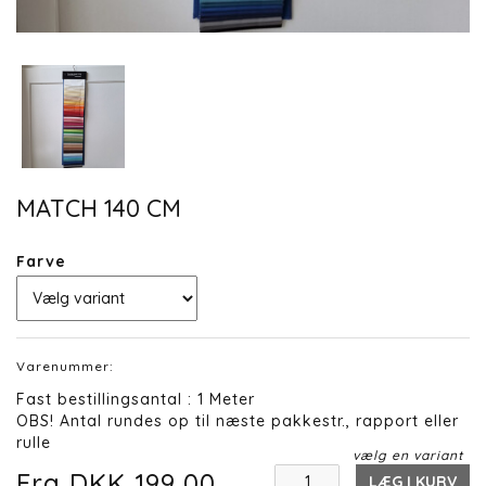
MATCH 140 CM
Farve
Varenummer:
Fast bestillingsantal : 1 Meter
OBS! Antal rundes op til næste pakkestr., rapport eller
rulle
vælg en variant
Fra DKK 199,00
LÆG I KURV