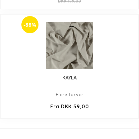
DKK 199,00
-88%
KAYLA
Flere farver
Fra DKK 59,00