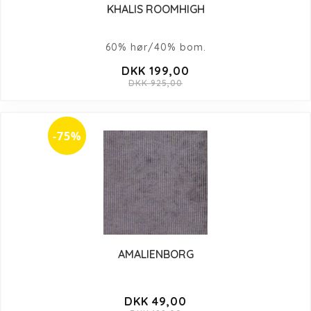
KHALIS ROOMHIGH
60% hør/40% bom.
DKK 199,00
DKK 925,00
-75%
AMALIENBORG
DKK 49,00