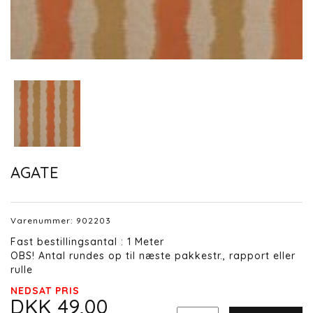
AGATE
Varenummer:
902203
Fast bestillingsantal : 1 Meter
OBS! Antal rundes op til næste pakkestr., rapport eller
rulle
NEDSAT PRIS
DKK 49,00