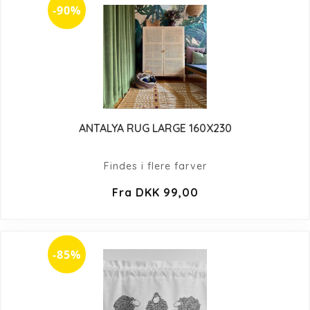
-90%
ANTALYA RUG LARGE 160X230
Findes i flere farver
Fra DKK 99,00
-85%