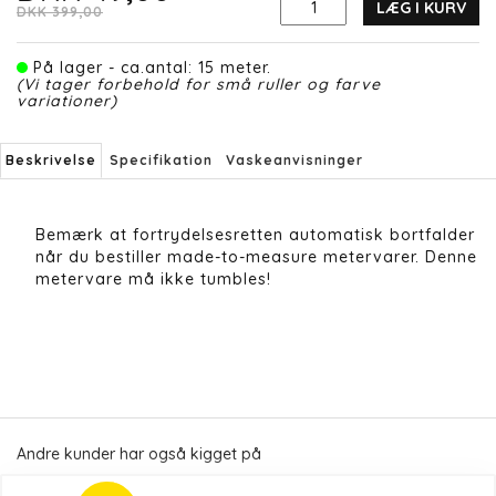
LÆG I KURV
DKK 399,00
På lager - ca.antal: 15 meter.
(Vi tager forbehold for små ruller og farve
variationer)
Beskrivelse
Specifikation
Vaskeanvisninger
Bemærk at fortrydelsesretten automatisk bortfalder
når du bestiller made-to-measure metervarer. Denne
metervare må ikke tumbles!
Andre kunder har også kigget på