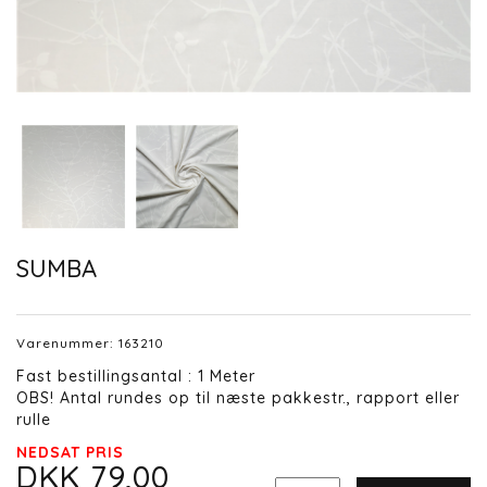
SUMBA
Varenummer:
163210
Fast bestillingsantal : 1 Meter
OBS! Antal rundes op til næste pakkestr., rapport eller
rulle
NEDSAT PRIS
DKK 79,00