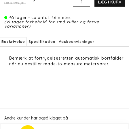
LÆG I KURV
DKK 199,00
På lager - ca.antal: 46 meter.
(Vi tager forbehold for små ruller og farve
variationer)
Beskrivelse
Specifikation
Vaskeanvisninger
Bemærk at fortrydelsesretten automatisk bortfalder
når du bestiller made-to-measure metervarer.
Andre kunder har også kigget på