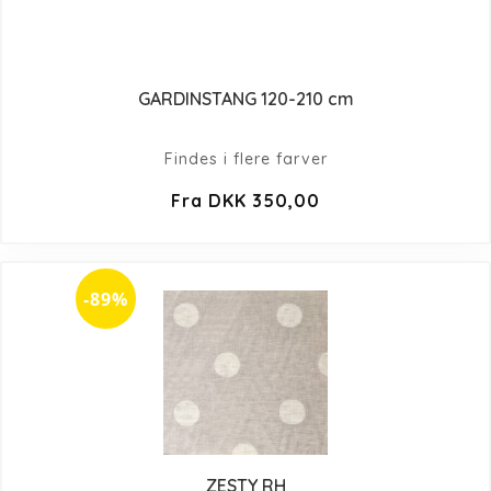
GARDINSTANG 120-210 cm
Findes i flere farver
Fra DKK 350,00
-89%
ZESTY RH