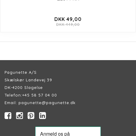
DKK 49,00
DKK 449,00
Pagunette A/S
Skælskør Landevej 39
DK-4200 Slagelse
Telefon:
+45 58 57 04 00
Email:
pagunette@pagunette.dk