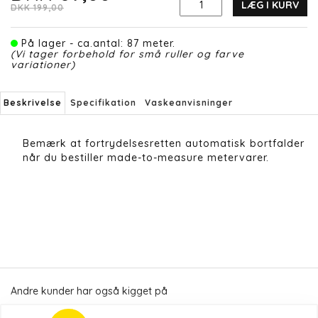
LÆG I KURV
DKK 199,00
På lager - ca.antal: 87 meter.
(Vi tager forbehold for små ruller og farve
variationer)
Beskrivelse
Specifikation
Vaskeanvisninger
Bemærk at fortrydelsesretten automatisk bortfalder
når du bestiller made-to-measure metervarer.
Andre kunder har også kigget på