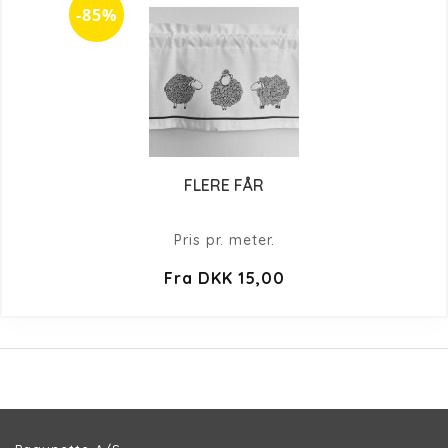
-85%
FLERE FÅR
Pris pr. meter.
Fra DKK 15,00