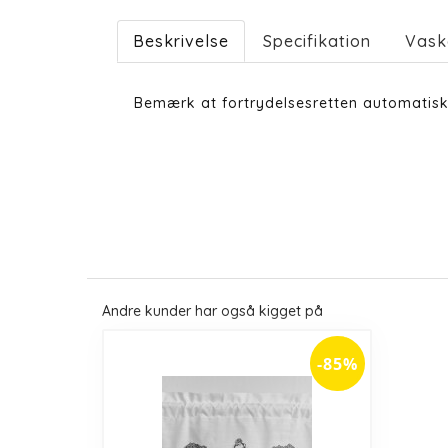
Beskrivelse
Specifikation
Vask
Bemærk at fortrydelsesretten automatisk
Andre kunder har også kigget på
-85%