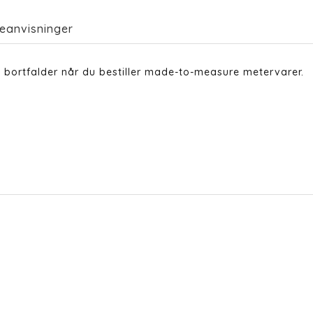
eanvisninger
 bortfalder når du bestiller made-to-measure metervarer.