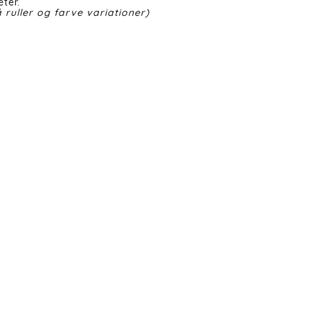
ter.
 ruller og farve variationer)