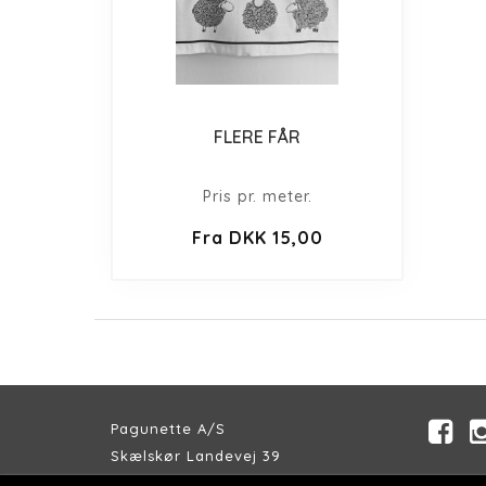
FLERE FÅR
Pris pr. meter.
Fra DKK 15,00
Pagunette A/S
Skælskør Landevej 39
DK-4200 Slagelse