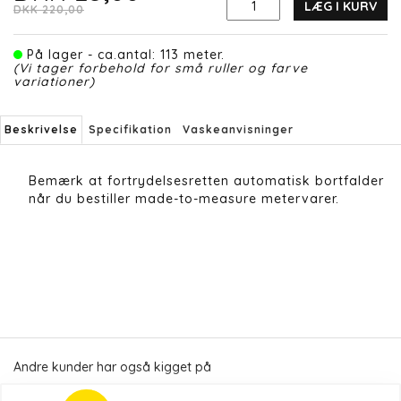
LÆG I KURV
DKK 220,00
På lager - ca.antal: 113 meter.
(Vi tager forbehold for små ruller og farve
variationer)
Beskrivelse
Specifikation
Vaskeanvisninger
Bemærk at fortrydelsesretten automatisk bortfalder
når du bestiller made-to-measure metervarer.
Andre kunder har også kigget på