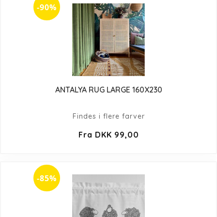
-90%
ANTALYA RUG LARGE 160X230
Findes i flere farver
Fra DKK 99,00
-85%