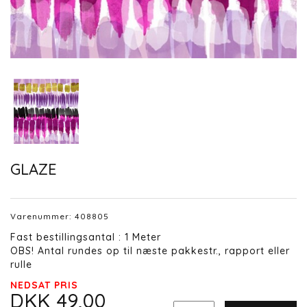
GLAZE
Varenummer:
408805
Fast bestillingsantal : 1 Meter
OBS! Antal rundes op til næste pakkestr., rapport eller
rulle
NEDSAT PRIS
DKK 49,00