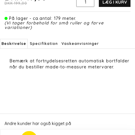
LÆG I KURV
DKK 199,00
På lager - ca.antal: 179 meter.
(Vi tager forbehold for små ruller og farve
variationer)
Beskrivelse
Specifikation
Vaskeanvisninger
Bemærk at fortrydelsesretten automatisk bortfalder
når du bestiller made-to-measure metervarer.
Andre kunder har også kigget på