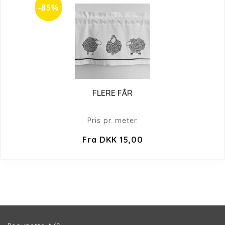
-85%
FLERE FÅR
Pris pr. meter.
Fra DKK 15,00