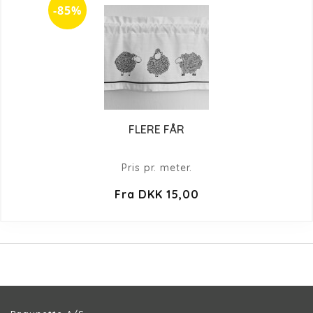
-85%
FLERE FÅR
Pris pr. meter.
Fra DKK 15,00