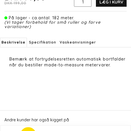
LÆG I KURV
DKK 199,00
På lager - ca.antal: 182 meter.
(Vi tager forbehold for små ruller og farve
variationer)
Beskrivelse
Specifikation
Vaskeanvisninger
Bemærk at fortrydelsesretten automatisk bortfalder
når du bestiller made-to-measure metervarer.
Andre kunder har også kigget på