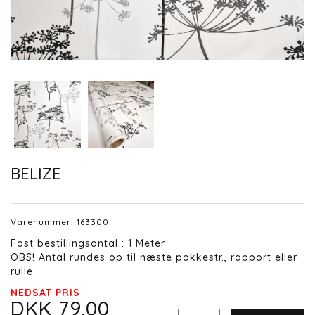
BELIZE
Varenummer:
163300
Fast bestillingsantal : 1 Meter
OBS! Antal rundes op til næste pakkestr., rapport eller
rulle
NEDSAT PRIS
DKK 79,00