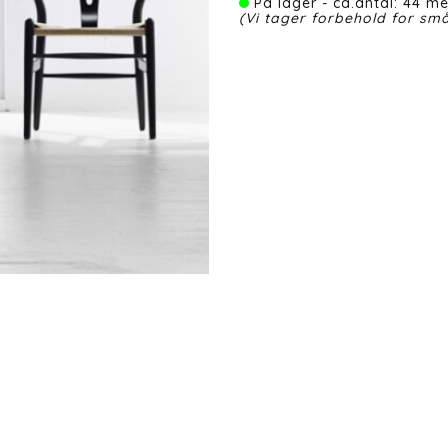
På lager - ca.antal: 44 me
(Vi tager forbehold for små