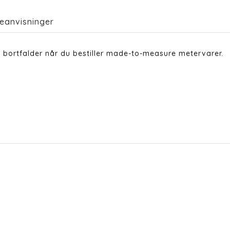
eanvisninger
 bortfalder når du bestiller made-to-measure metervarer.