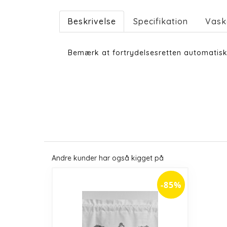
Beskrivelse
Specifikation
Vask
Bemærk at fortrydelsesretten automatisk
Andre kunder har også kigget på
-85%