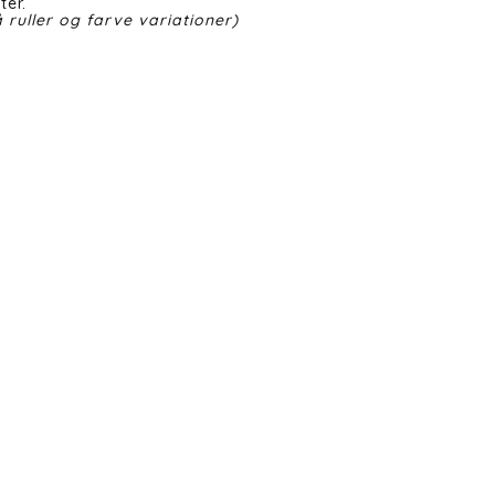
ter.
 ruller og farve variationer)