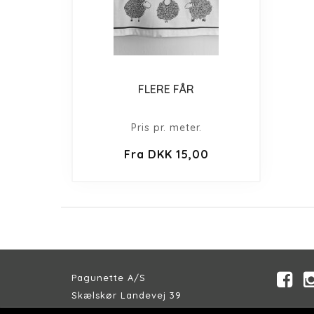
FLERE FÅR
Pris pr. meter.
Fra DKK 15,00
Pagunette A/S
Skælskør Landevej 39
DK-4200 Slagelse