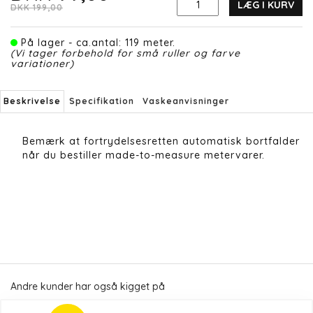
LÆG I KURV
DKK 199,00
På lager - ca.antal: 119 meter.
(Vi tager forbehold for små ruller og farve
variationer)
Beskrivelse
Specifikation
Vaskeanvisninger
Bemærk at fortrydelsesretten automatisk bortfalder
når du bestiller made-to-measure metervarer.
Andre kunder har også kigget på