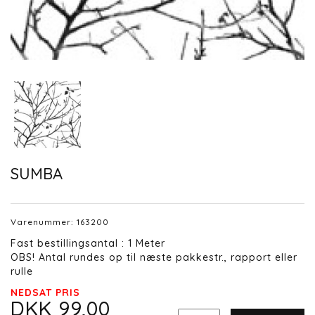
SUMBA
Varenummer:
163200
Fast bestillingsantal : 1 Meter
OBS! Antal rundes op til næste pakkestr., rapport eller
rulle
NEDSAT PRIS
DKK 99,00