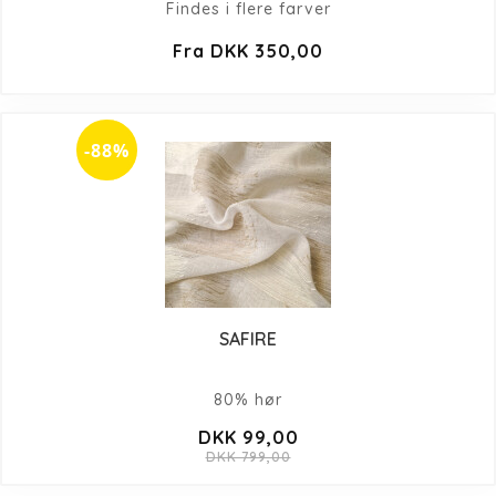
Findes i flere farver
Fra DKK 350,00
-88%
SAFIRE
80% hør
DKK 99,00
DKK 799,00