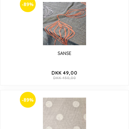
-89%
SANSE
DKK 49,00
DKK 450,00
-89%