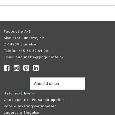
Pagunette A/S
Skælskør Landevej 39
DK-4200 Slagelse
Telefon:
+45 58 57 04 00
Email:
pagunette@pagunette.dk
Retailer/Erhverv
Cookiepolitik
|
Persondatapolitik
Købs & leveringsbetingelser
Lagersalg Slagelse