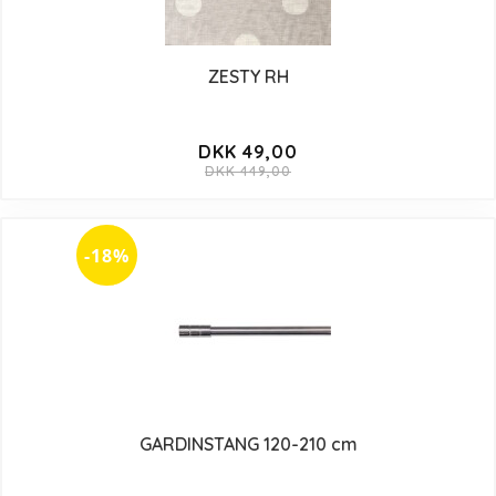
ZESTY RH
DKK 49,00
DKK 449,00
-18%
GARDINSTANG 120-210 cm