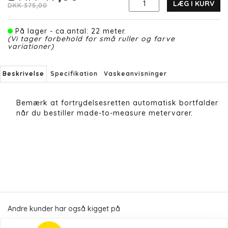
LÆG I KURV
DKK 375,00
På lager - ca.antal: 22 meter.
(Vi tager forbehold for små ruller og farve
variationer)
Beskrivelse
Specifikation
Vaskeanvisninger
Bemærk at fortrydelsesretten automatisk bortfalder
når du bestiller made-to-measure metervarer.
Andre kunder har også kigget på