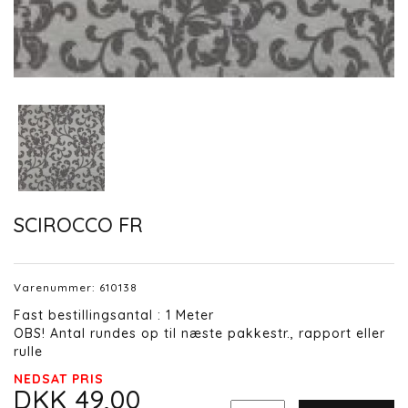
SCIROCCO FR
Varenummer:
610138
Fast bestillingsantal : 1 Meter
OBS! Antal rundes op til næste pakkestr., rapport eller
rulle
NEDSAT PRIS
DKK 49,00