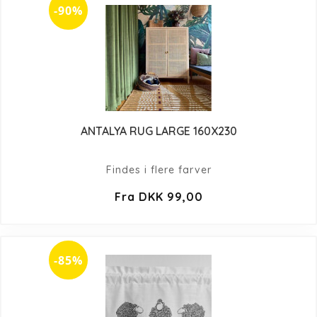
-90%
ANTALYA RUG LARGE 160X230
Findes i flere farver
Fra DKK 99,00
-85%