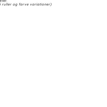
eter.
 ruller og farve variationer)