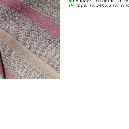
På lager - ca.antal: 170 m
(Vi tager forbehold for små