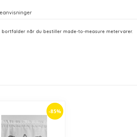
eanvisninger
 bortfalder når du bestiller made-to-measure metervarer.
-85%