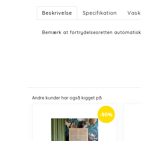
Beskrivelse
Specifikation
Vask
Bemærk at fortrydelsesretten automatisk
Andre kunder har også kigget på
-90%