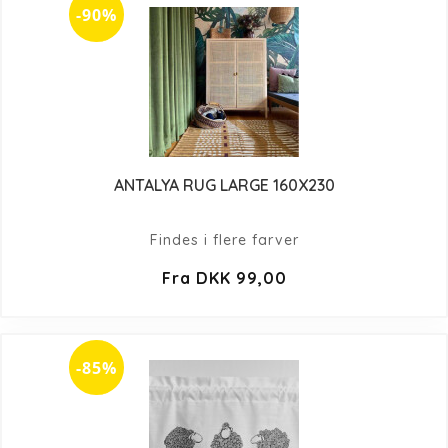
-90%
ANTALYA RUG LARGE 160X230
Findes i flere farver
Fra DKK 99,00
-85%