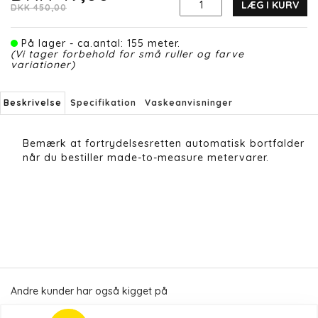
LÆG I KURV
DKK 450,00
På lager - ca.antal: 155 meter.
(Vi tager forbehold for små ruller og farve
variationer)
Beskrivelse
Specifikation
Vaskeanvisninger
Bemærk at fortrydelsesretten automatisk bortfalder
når du bestiller made-to-measure metervarer.
Andre kunder har også kigget på