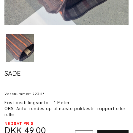
SADE
Varenummer:
923113
Fast bestillingsantal : 1 Meter
OBS! Antal rundes op til næste pakkestr., rapport eller
rulle
NEDSAT PRIS
DKK 49,00