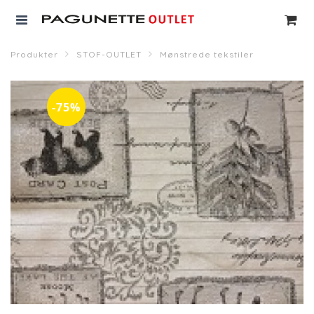
Produkter
STOF-OUTLET
Mønstrede tekstiler
-75%