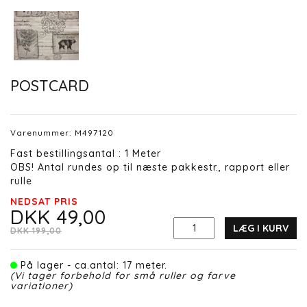
POSTCARD
Varenummer:
M497120
Fast bestillingsantal : 1 Meter
OBS! Antal rundes op til næste pakkestr., rapport eller
rulle
NEDSAT PRIS
DKK 49,00
LÆG I KURV
DKK 199,00
På lager - ca.antal: 17 meter.
(Vi tager forbehold for små ruller og farve
variationer)