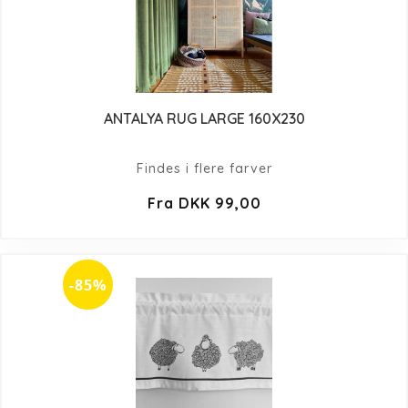
ANTALYA RUG LARGE 160X230
Findes i flere farver
Fra DKK 99,00
-85%