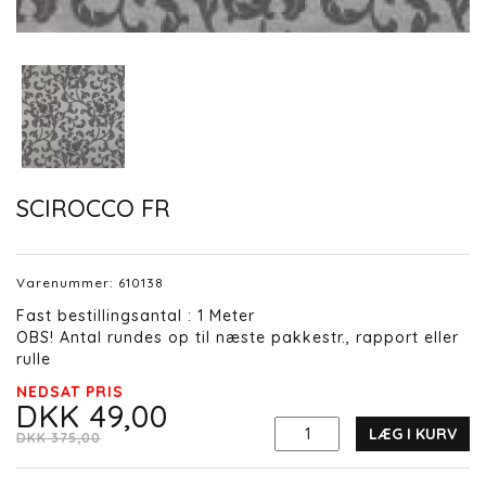
SCIROCCO FR
Varenummer:
610138
Fast bestillingsantal : 1 Meter
OBS! Antal rundes op til næste pakkestr., rapport eller
rulle
NEDSAT PRIS
DKK 49,00
LÆG I KURV
DKK 375,00