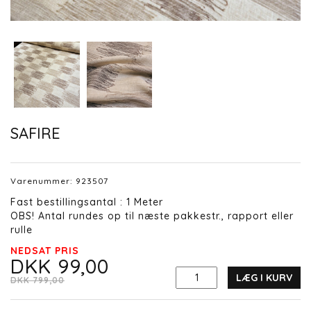
SAFIRE
Varenummer:
923507
Fast bestillingsantal : 1 Meter
OBS! Antal rundes op til næste pakkestr., rapport eller
rulle
NEDSAT PRIS
DKK 99,00
LÆG I KURV
DKK 799,00