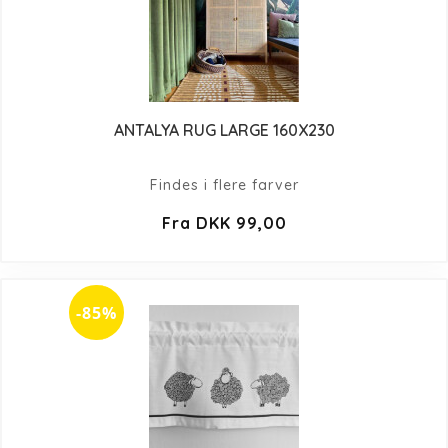
ANTALYA RUG LARGE 160X230
Findes i flere farver
Fra DKK 99,00
-85%