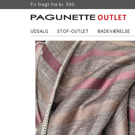
Fri fragt fra kr. 300.
UDSALG
STOF-OUTLET
BADEVÆRELSE