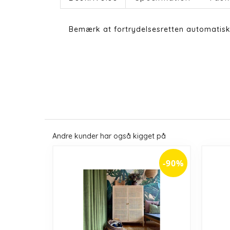
Bemærk at fortrydelsesretten automatisk
Andre kunder har også kigget på
-90%