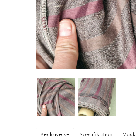
Beskrivelse
Specifikation
Vask