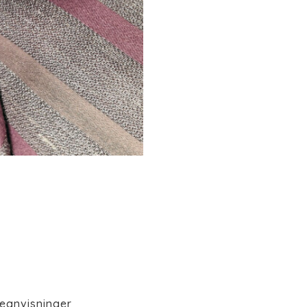
eanvisninger