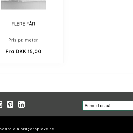
FLERE FÅR
Pris pr. meter.
Fra DKK 15,00
rbedre din brugeroplevelse