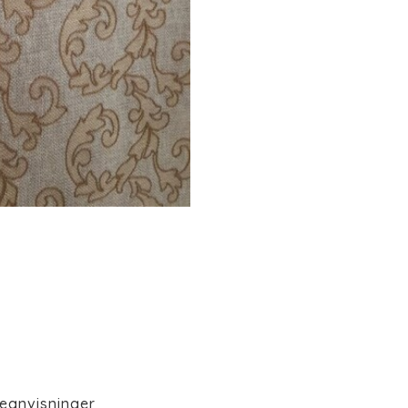
eanvisninger