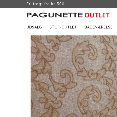
Fri fragt fra kr. 300.
UDSALG
STOF-OUTLET
BADEVÆRELSE