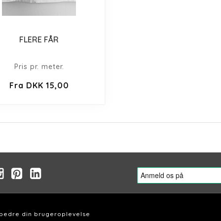
FLERE FÅR
Pris pr. meter.
Fra DKK 15,00
rbedre din brugeroplevelse