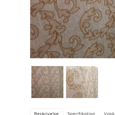
Beskrivelse
Specifikation
Vask