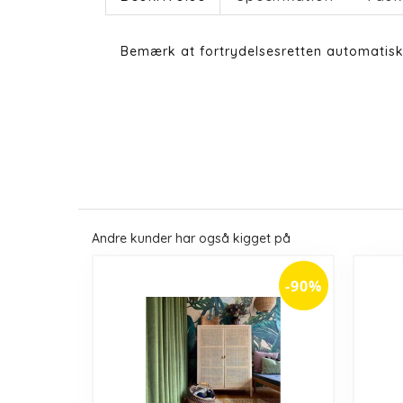
Bemærk at fortrydelsesretten automatisk
Andre kunder har også kigget på
-90%