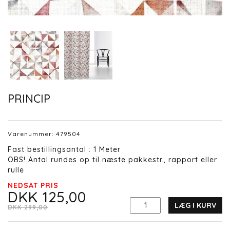
PRINCIP
Varenummer:
479504
Fast bestillingsantal : 1 Meter
OBS! Antal rundes op til næste pakkestr., rapport eller
rulle
NEDSAT PRIS
DKK 125,00
LÆG I KURV
DKK 299,00