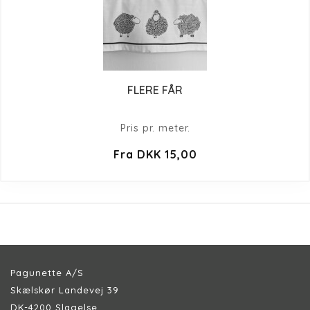
FLERE FÅR
Pris pr. meter.
Fra DKK 15,00
Pagunette A/S
Skælskør Landevej 39
DK-4200 Slagelse