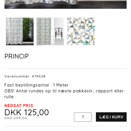
PRINCIP
Varenummer:
479528
Fast bestillingsantal : 1 Meter
OBS! Antal rundes op til næste pakkestr., rapport eller
rulle
NEDSAT PRIS
DKK 125,00
LÆG I KURV
DKK 299,00