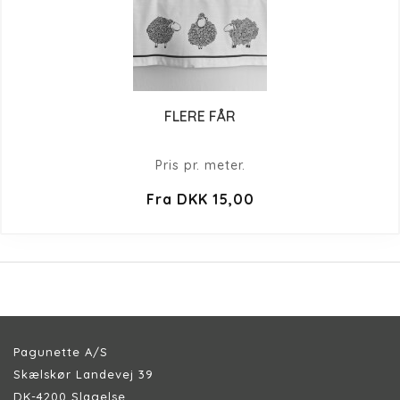
FLERE FÅR
Pris pr. meter.
Fra DKK 15,00
Pagunette A/S
Skælskør Landevej 39
DK-4200 Slagelse