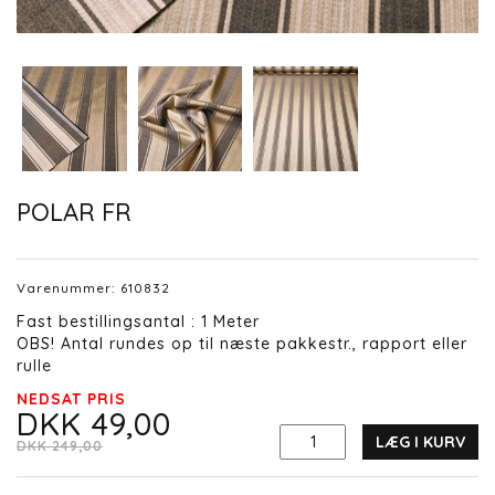
POLAR FR
Varenummer:
610832
Fast bestillingsantal : 1 Meter
OBS! Antal rundes op til næste pakkestr., rapport eller
rulle
NEDSAT PRIS
DKK 49,00
LÆG I KURV
DKK 249,00