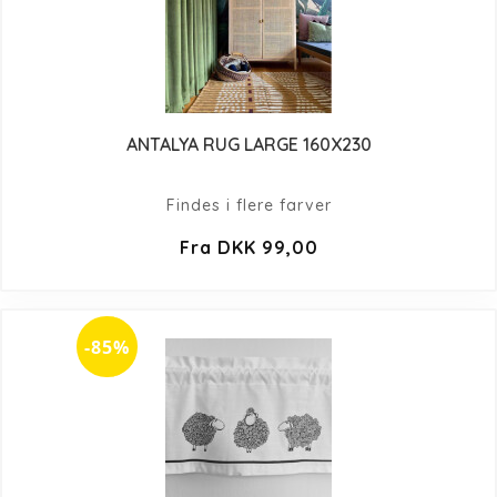
ANTALYA RUG LARGE 160X230
Findes i flere farver
Fra DKK 99,00
-85%