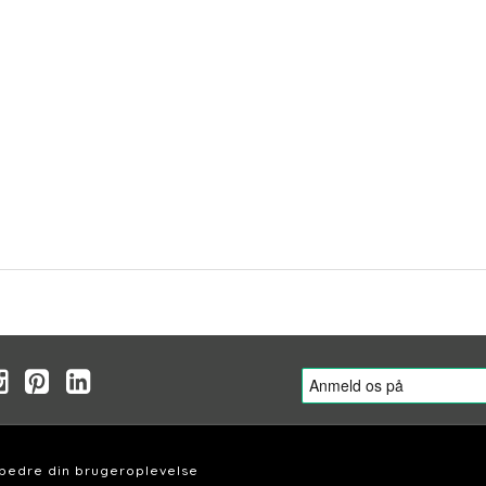
rbedre din brugeroplevelse