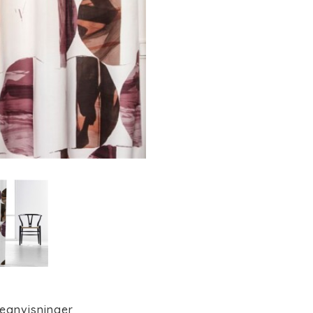
eanvisninger