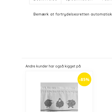
Bemærk at fortrydelsesretten automatisk
Andre kunder har også kigget på
-85%