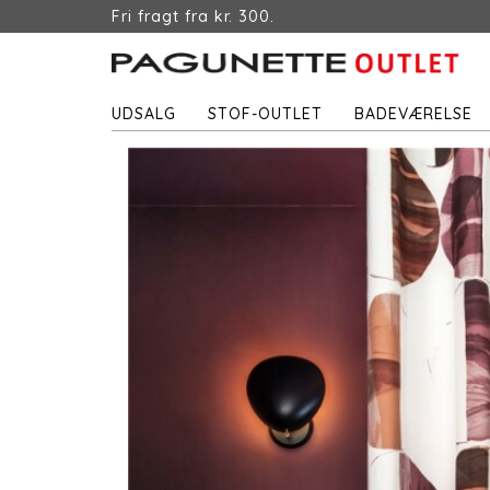
Fri fragt fra kr. 300.
UDSALG
STOF-OUTLET
BADEVÆRELSE