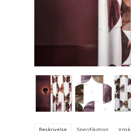
Beskrivelse
Specifikation
Vask