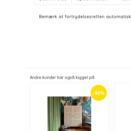
Bemærk at fortrydelsesretten automatisk
Andre kunder har også kigget på
-90%