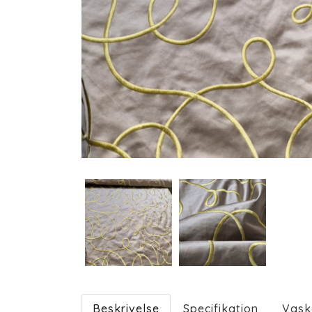
Beskrivelse
Specifikation
Vask