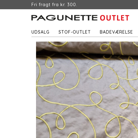
Fri fragt fra kr. 300.
UDSALG
STOF-OUTLET
BADEVÆRELSE