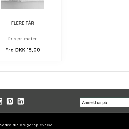
FLERE FÅR
Pris pr. meter.
Fra DKK 15,00
rbedre din brugeroplevelse