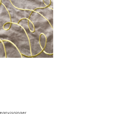
eanvisninger