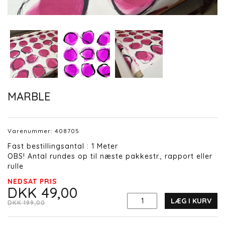
MARBLE
Varenummer:
408705
Fast bestillingsantal : 1 Meter
OBS! Antal rundes op til næste pakkestr., rapport eller
rulle
NEDSAT PRIS
DKK 49,00
LÆG I KURV
DKK 199,00