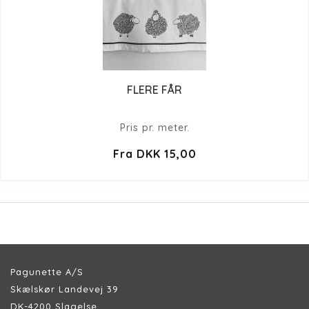
FLERE FÅR
Pris pr. meter.
Fra DKK 15,00
Pagunette A/S
Skælskør Landevej 39
DK-4200 Slagelse