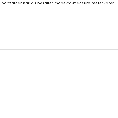
 bortfalder når du bestiller made-to-measure metervarer.