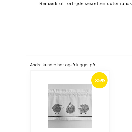
Bemærk at fortrydelsesretten automatisk
Andre kunder har også kigget på
-85%