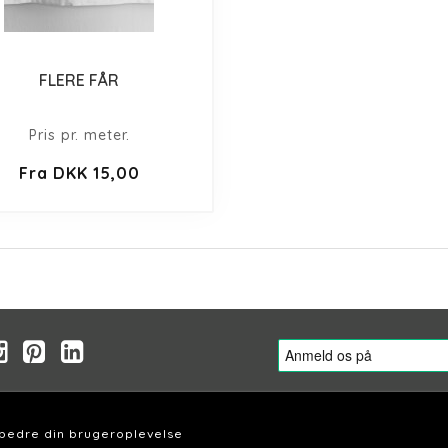
FLERE FÅR
Pris pr. meter.
Fra DKK 15,00
rbedre din brugeroplevelse