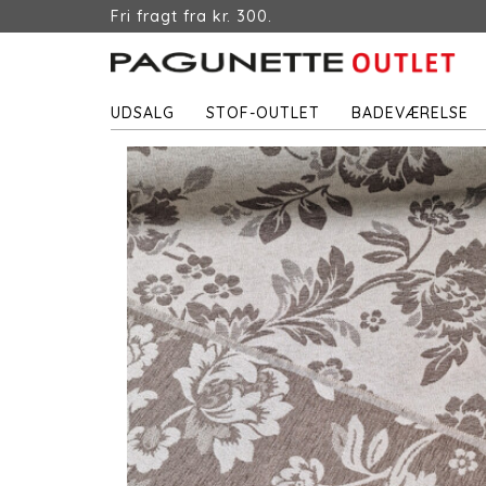
Fri fragt fra kr. 300.
UDSALG
STOF-OUTLET
BADEVÆRELSE