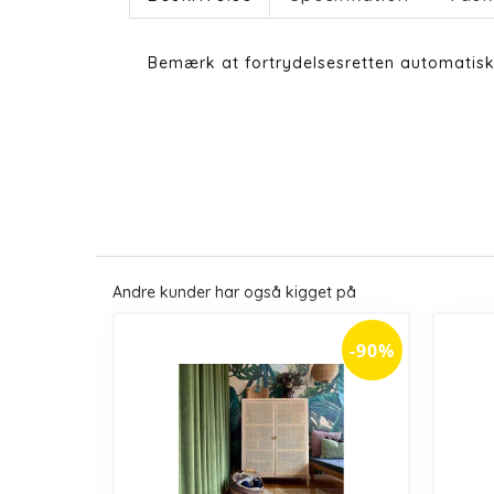
Bemærk at fortrydelsesretten automatisk
Andre kunder har også kigget på
-90%