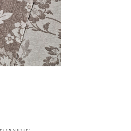
eanvisninger