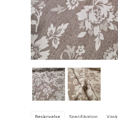
Beskrivelse
Specifikation
Vask