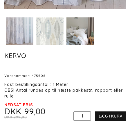
KERVO
Varenummer:
475506
Fast bestillingsantal : 1 Meter
OBS! Antal rundes op til næste pakkestr., rapport eller
rulle
NEDSAT PRIS
DKK 99,00
LÆG I KURV
DKK 299,00