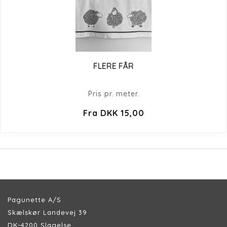
FLERE FÅR
Pris pr. meter.
Fra DKK 15,00
Pagunette A/S
Skælskør Landevej 39
DK-4200 Slagelse