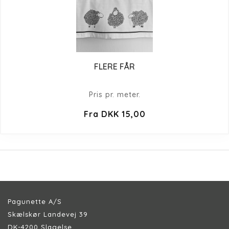
FLERE FÅR
Pris pr. meter.
Fra DKK 15,00
Pagunette A/S
Skælskør Landevej 39
DK-4200 Slagelse