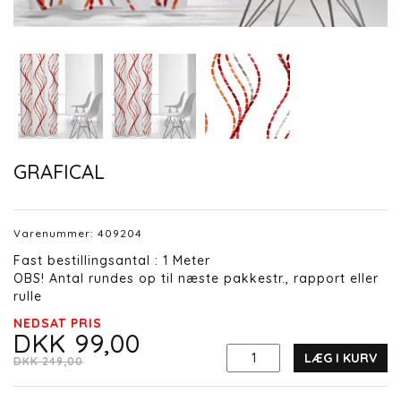
GRAFICAL
Varenummer:
409204
Fast bestillingsantal : 1 Meter
OBS! Antal rundes op til næste pakkestr., rapport eller
rulle
NEDSAT PRIS
DKK 99,00
LÆG I KURV
DKK 249,00