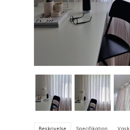
Beskrivelse
Specifikation
Vask