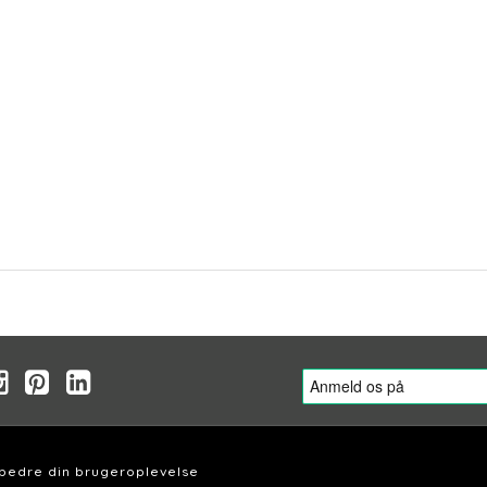
rbedre din brugeroplevelse