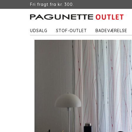
Fri fragt fra kr. 300.
UDSALG
STOF-OUTLET
BADEVÆRELSE