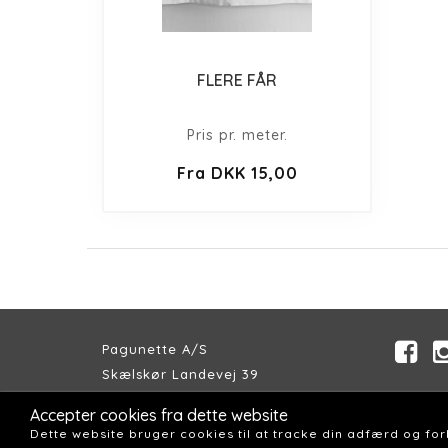
FLERE FÅR
Pris pr. meter.
Fra DKK 15,00
Pagunette A/S
Skælskør Landevej 39
DK-4200 Slagelse
Accepter cookies fra dette website
Telefon:
+45 58 57 04 00
Dette website bruger cookies til at tracke din adfærd og fo