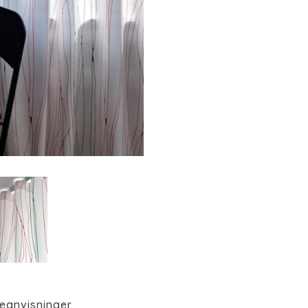
eanvisninger