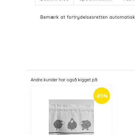
Bemærk at fortrydelsesretten automatisk
Andre kunder har også kigget på
-85%