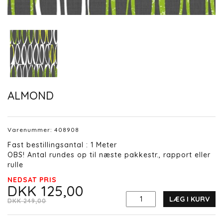
ALMOND
Varenummer:
408908
Fast bestillingsantal : 1 Meter
OBS! Antal rundes op til næste pakkestr., rapport eller
rulle
NEDSAT PRIS
DKK 125,00
LÆG I KURV
DKK 249,00