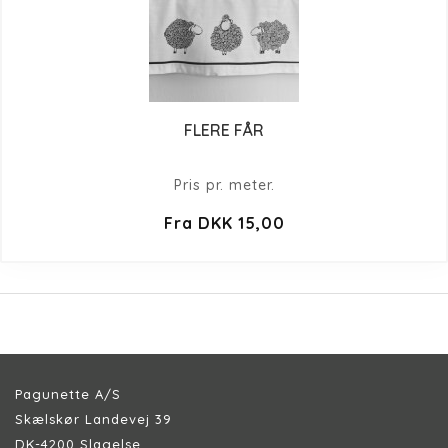
FLERE FÅR
Pris pr. meter.
Fra DKK 15,00
Pagunette A/S
Skælskør Landevej 39
DK-4200 Slagelse