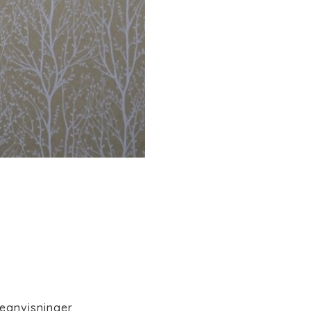
eanvisninger