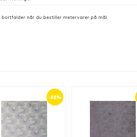
bortfalder når du bestiller metervarer på mål.
-88%