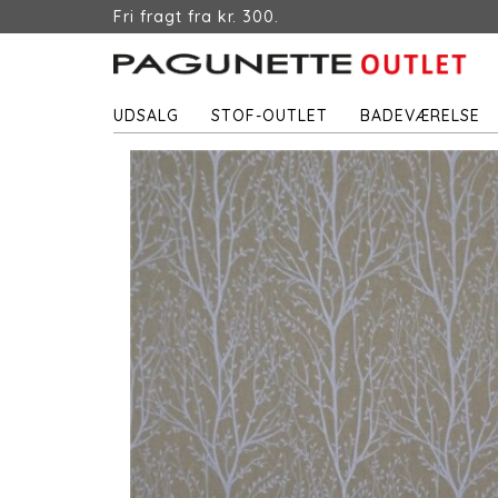
Fri fragt fra kr. 300.
UDSALG
STOF-OUTLET
BADEVÆRELSE