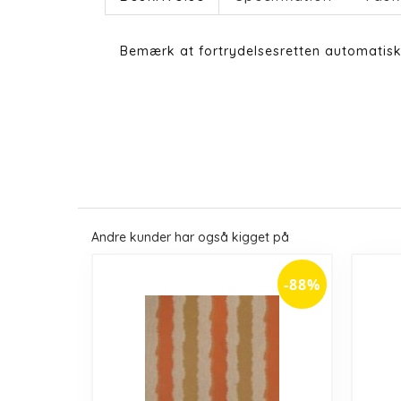
Bemærk at fortrydelsesretten automatisk 
Andre kunder har også kigget på
-88%