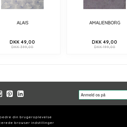
ALAIS
AMALIENBORG
DKK 49,00
DKK 49,00
DKK 399,00
DKK 199,00
rbedre din brugeroplevelse
erede browser indstillinger