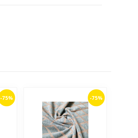
-75%
-75%