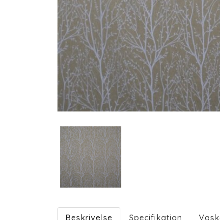
Beskrivelse
Specifikation
Vask