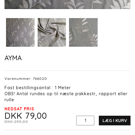
AYMA
Varenummer:
766020
Fast bestillingsantal : 1 Meter
OBS! Antal rundes op til næste pakkestr., rapport eller
rulle
NEDSAT PRIS
DKK 79,00
LÆG I KURV
DKK 299,00