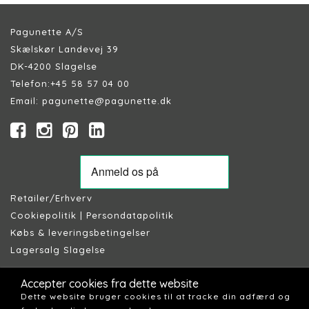
Pagunette A/S
Skælskør Landevej 39
DK-4200 Slagelse
Telefon:
+45 58 57 04 00
Email:
pagunette@pagunette.dk
Retailer/Erhverv
Cookiepolitik
|
Persondatapolitik
Købs & leveringsbetingelser
Lagersalg Slagelse
Accepter cookies fra dette website
Dette website bruger cookies til at tracke din adfærd og