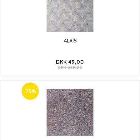
ALAIS
DKK 49,00
DKK 399,00
-75%