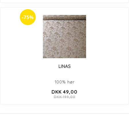
-75%
LINAS
100% hør
DKK 49,00
DKK 199,00