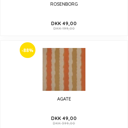
ROSENBORG
DKK 49,00
DKK 199,00
-88%
AGATE
DKK 49,00
DKK 399,00