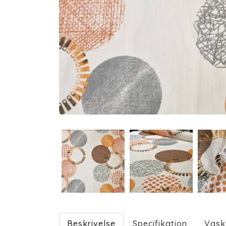
Beskrivelse
Specifikation
Vask