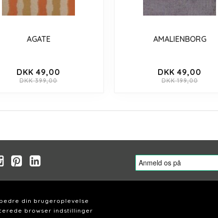
AGATE
AMALIENBORG
DKK 49,00
DKK 49,00
DKK 399,00
DKK 199,00
rbedre din brugeroplevelse
erede browser indstillinger