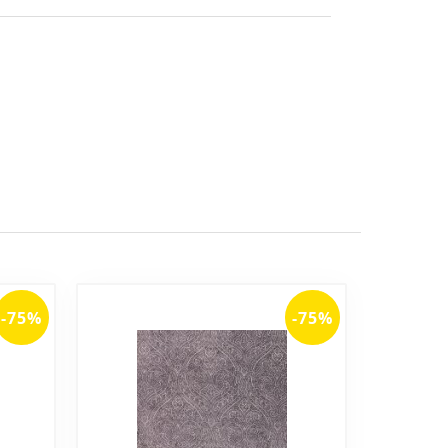
-75%
-75%