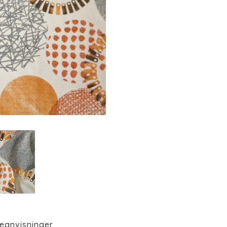
eanvisninger