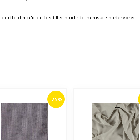
 bortfalder når du bestiller made-to-measure metervarer.
-75%