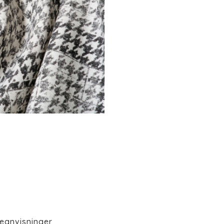
eanvisninger