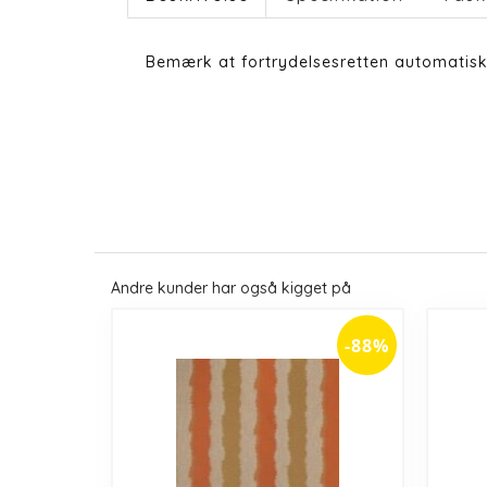
Bemærk at fortrydelsesretten automatisk
Andre kunder har også kigget på
-88%