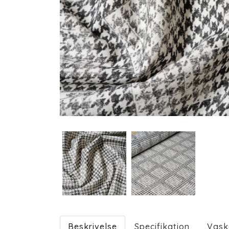
Beskrivelse
Specifikation
Vask