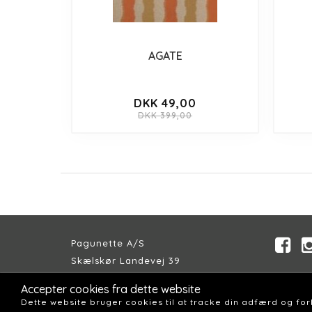
AGATE
DKK 49,00
DKK 399,00
Pagunette A/S
Skælskør Landevej 39
DK-4200 Slagelse
Accepter cookies fra dette website
Telefon:
+45 58 57 04 00
Dette website bruger cookies til at tracke din adfærd og fo