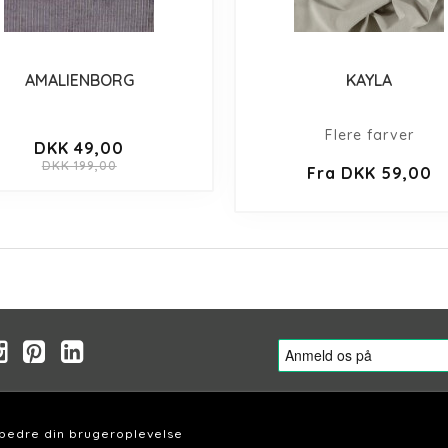
AMALIENBORG
KAYLA
Flere farver
DKK 49,00
DKK 199,00
Fra DKK 59,00
rbedre din brugeroplevelse