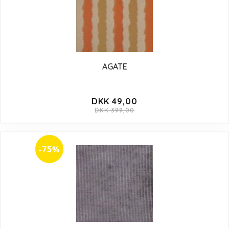
AGATE
DKK 49,00
DKK 399,00
-75%