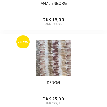
AMALIENBORG
DKK 49,00
DKK 199,00
-87%
DENGAI
DKK 25,00
DKK 199,00