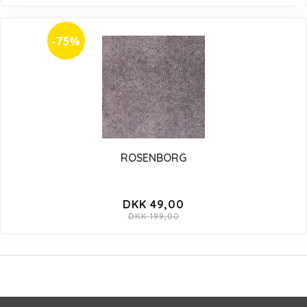
-75%
ROSENBORG
DKK 49,00
DKK 199,00