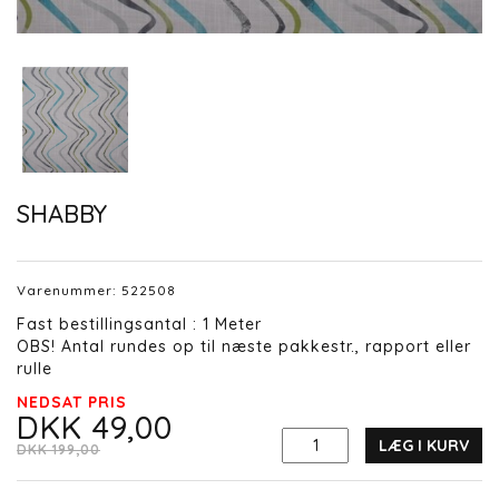
SHABBY
Varenummer:
522508
Fast bestillingsantal : 1 Meter
OBS! Antal rundes op til næste pakkestr., rapport eller
rulle
NEDSAT PRIS
DKK 49,00
LÆG I KURV
DKK 199,00