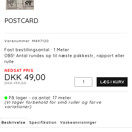
POSTCARD
Varenummer:
M497120
Fast bestillingsantal : 1 Meter
OBS! Antal rundes op til næste pakkestr., rapport eller
rulle
NEDSAT PRIS
DKK 49,00
LÆG I KURV
DKK 199,00
På lager - ca.antal: 17 meter.
(Vi tager forbehold for små ruller og farve
variationer)
Beskrivelse
Specifikation
Vaskeanvisninger