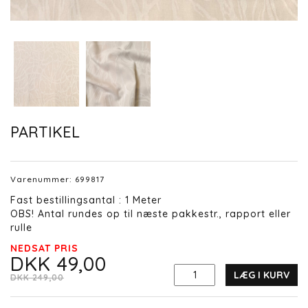
PARTIKEL
Varenummer:
699817
Fast bestillingsantal : 1 Meter
OBS! Antal rundes op til næste pakkestr., rapport eller
rulle
NEDSAT PRIS
DKK 49,00
LÆG I KURV
DKK 249,00