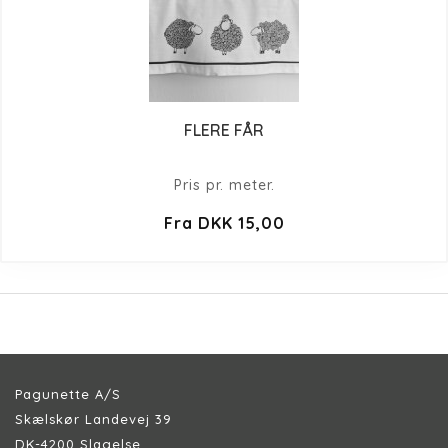
FLERE FÅR
Pris pr. meter.
Fra DKK 15,00
Pagunette A/S
Skælskør Landevej 39
DK-4200 Slagelse