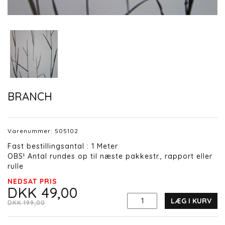
BRANCH
Varenummer:
505102
Fast bestillingsantal : 1 Meter
OBS! Antal rundes op til næste pakkestr., rapport eller
rulle
NEDSAT PRIS
DKK 49,00
LÆG I KURV
DKK 199,00