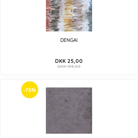
DENGAI
DKK 25,00
DKK 199,00
-75%