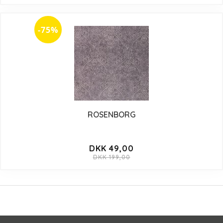
-75%
ROSENBORG
DKK 49,00
DKK 199,00