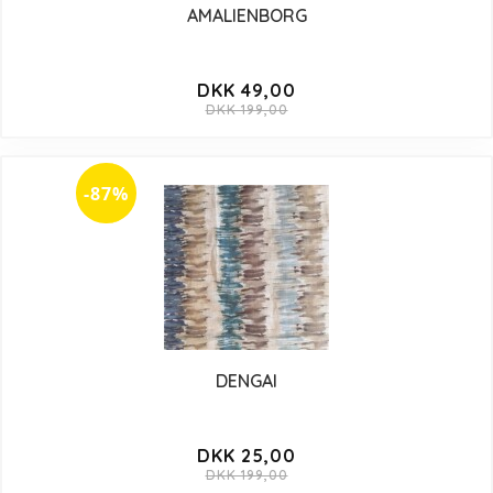
AMALIENBORG
DKK 49,00
DKK 199,00
-87%
DENGAI
DKK 25,00
DKK 199,00