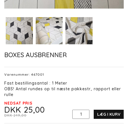
BOXES AUSBRENNER
Varenummer:
467001
Fast bestillingsantal : 1 Meter
OBS! Antal rundes op til næste pakkestr., rapport eller
rulle
NEDSAT PRIS
DKK 25,00
LÆG I KURV
DKK 249,00