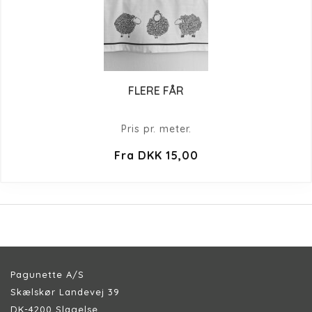
FLERE FÅR
Pris pr. meter.
Fra DKK 15,00
Pagunette A/S
Skælskør Landevej 39
DK-4200 Slagelse