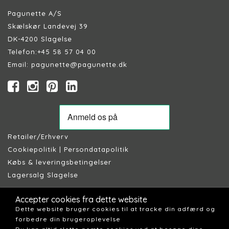
Pagunette A/S
Skælskør Landevej 39
DK-4200 Slagelse
Telefon:
+45 58 57 04 00
Email:
pagunette@pagunette.dk
Retailer/Erhverv
Cookiepolitik
|
Persondatapolitik
Købs & leveringsbetingelser
Lagersalg Slagelse
Accepter cookies fra dette website
Dette website bruger cookies til at tracke din adfærd og
forbedre din brugeroplevelse