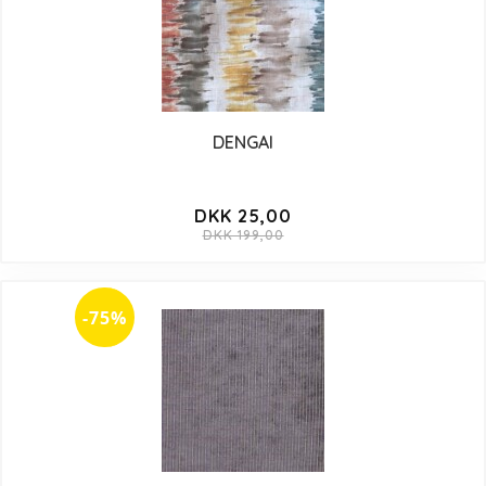
DENGAI
DKK 25,00
DKK 199,00
-75%