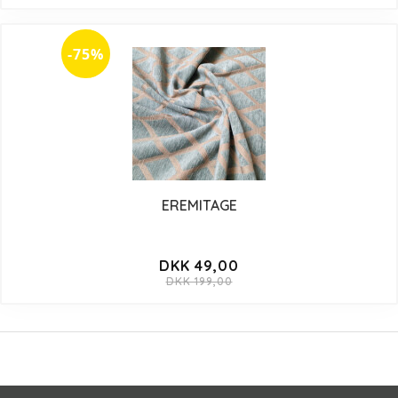
-75%
EREMITAGE
DKK 49,00
DKK 199,00