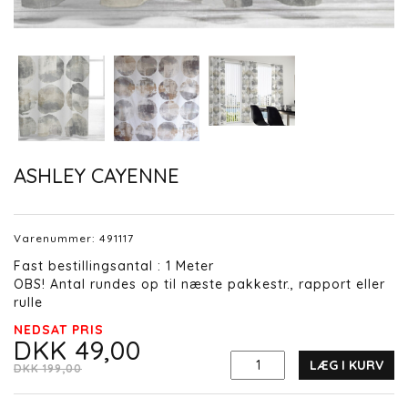
ASHLEY CAYENNE
Varenummer:
491117
Fast bestillingsantal : 1 Meter
OBS! Antal rundes op til næste pakkestr., rapport eller
rulle
NEDSAT PRIS
DKK 49,00
LÆG I KURV
DKK 199,00