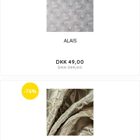
ALAIS
DKK 49,00
DKK 399,00
-76%