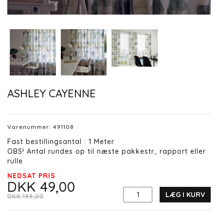
ASHLEY CAYENNE
Varenummer:
491108
Fast bestillingsantal : 1 Meter
OBS! Antal rundes op til næste pakkestr., rapport eller
rulle
NEDSAT PRIS
DKK 49,00
LÆG I KURV
DKK 199,00