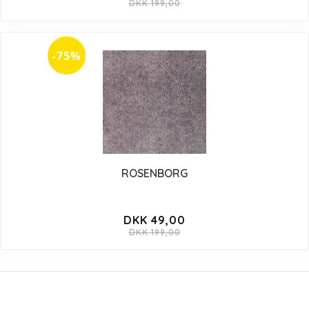
DKK 199,00
-75%
ROSENBORG
DKK 49,00
DKK 199,00