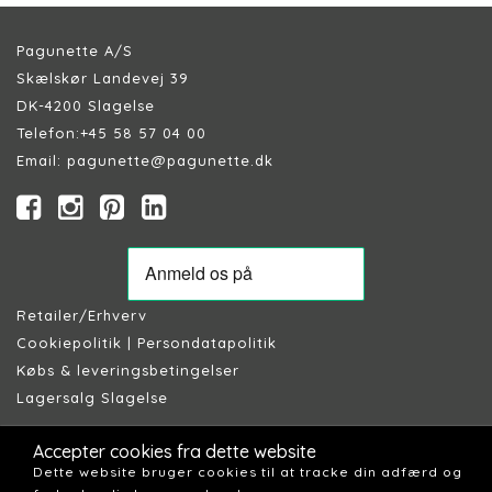
Pagunette A/S
Skælskør Landevej 39
DK-4200 Slagelse
Telefon:
+45 58 57 04 00
Email:
pagunette@pagunette.dk
Retailer/Erhverv
Cookiepolitik
|
Persondatapolitik
Købs & leveringsbetingelser
Lagersalg Slagelse
Accepter cookies fra dette website
Dette website bruger cookies til at tracke din adfærd og